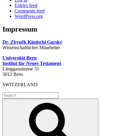
Entries feed
Comments feed
WordPress.org
Impressum
Dr. Zbyněk Kindschi Garský
Wissenschaftlicher Mitarbeiter
Universität Bern
Institut für Neues Testament
Länggassstrasse 51
3012 Bern
SWITZERLAND
Search
for:
Search