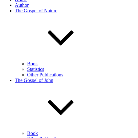
Author
The Gospel of Nature
Book
Statistics
Other Publications
The Gospel of John
Book