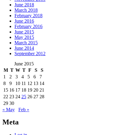
June 2018
March 2018
February 2018
June 2016
February 2016
June 2015
May 2015
March 2015
June 2014
September 2012
June 2015
M
T
W
T
F
S
S
1
2
3
4
5
6
7
8
9
10
11
12
13
14
15
16
17
18
19
20
21
22
23
24
25
26
27
28
29
30
« May
Feb »
Meta
Log in