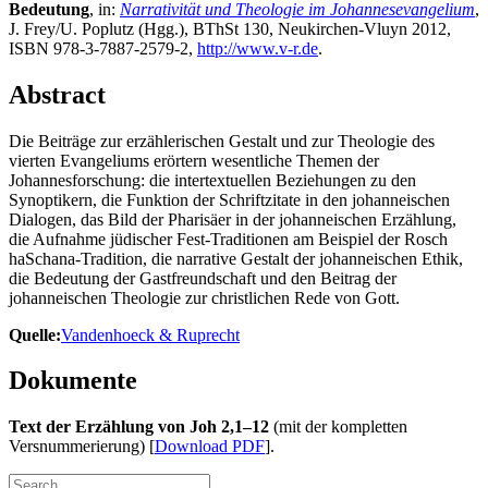
Bedeutung
, in:
Narrativität und Theologie im Johannesevangelium
,
J. Frey/U. Poplutz (Hgg.), BThSt 130, Neukirchen-Vluyn 2012,
ISBN 978-3-7887-2579-2,
http://www.v-r.de
.
Abstract
Die Beiträge zur erzählerischen Gestalt und zur Theologie des
vierten Evangeliums erörtern wesentliche Themen der
Johannesforschung: die intertextuellen Beziehungen zu den
Synoptikern, die Funktion der Schriftzitate in den johanneischen
Dialogen, das Bild der Pharisäer in der johanneischen Erzählung,
die Aufnahme jüdischer Fest-Traditionen am Beispiel der Rosch
haSchana-Tradition, die narrative Gestalt der johanneischen Ethik,
die Bedeutung der Gastfreundschaft und den Beitrag der
johanneischen Theologie zur christlichen Rede von Gott.
Quelle:
Vandenhoeck & Ruprecht
Dokumente
Text der Erzählung von Joh 2,1–12
(mit der kompletten
Versnummerierung) [
Download PDF
].
Search