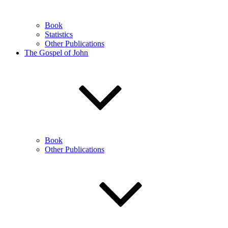
Book
Statistics
Other Publications
The Gospel of John
Book
Other Publications