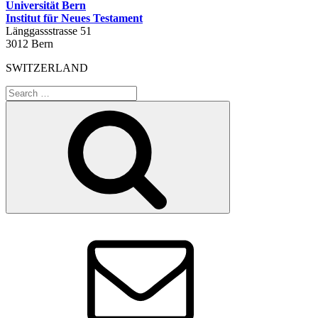
Universität Bern
Institut für Neues Testament
Länggassstrasse 51
3012 Bern
SWITZERLAND
Search
for:
Search
Email