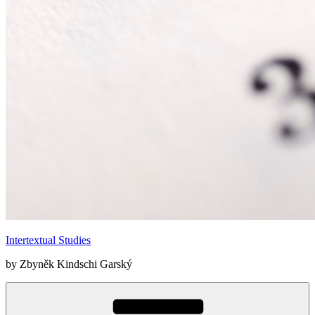
Intertextual Studies
by Zbyněk Kindschi Garský