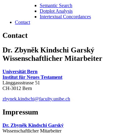
Semantic Search
Dotplot Analysis
Intertextual Concordances
Contact
Contact
Dr. Zbyněk Kindschi Garský
Wissenschaftlicher Mitarbeiter
Universität Bern
Institut für Neues Testament
Länggassstrasse 51
CH-3012 Bern
zbynek.kindschi@faculty.unibe.ch
Impressum
Dr. Zbyněk Kindschi Garský
Wissenschaftlicher Mitarbeiter