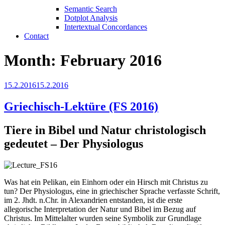
Semantic Search
Dotplot Analysis
Intertextual Concordances
Contact
Month:
February 2016
Posted
15.2.2016
15.2.2016
on
Griechisch-Lektüre (FS 2016)
Tiere in Bibel und Natur christologisch
gedeutet – Der Physiologus
Was hat ein Pelikan, ein Einhorn oder ein Hirsch mit Christus zu
tun? Der Physiologus, eine in griechischer Sprache verfasste Schrift,
im 2. Jhdt. n.Chr. in Alexandrien entstanden, ist die erste
allegorische Interpretation der Natur und Bibel im Bezug auf
Christus. Im Mittelalter wurden seine Symbolik zur Grundlage