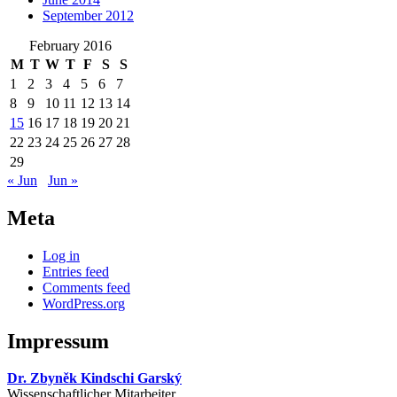
September 2012
February 2016
M
T
W
T
F
S
S
1
2
3
4
5
6
7
8
9
10
11
12
13
14
15
16
17
18
19
20
21
22
23
24
25
26
27
28
29
« Jun
Jun »
Meta
Log in
Entries feed
Comments feed
WordPress.org
Impressum
Dr. Zbyněk Kindschi Garský
Wissenschaftlicher Mitarbeiter