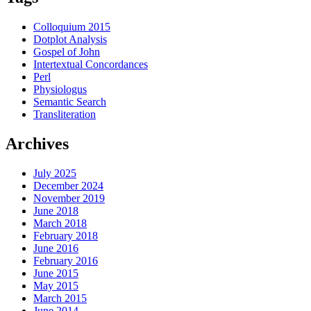
Colloquium 2015
Dotplot Analysis
Gospel of John
Intertextual Concordances
Perl
Physiologus
Semantic Search
Transliteration
Archives
July 2025
December 2024
November 2019
June 2018
March 2018
February 2018
June 2016
February 2016
June 2015
May 2015
March 2015
June 2014