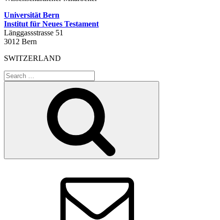
Universität Bern
Institut für Neues Testament
Länggassstrasse 51
3012 Bern
SWITZERLAND
Search
for:
Search
Email