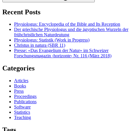
Recent Posts
Physiologus: Encyclopedia of the Bible and Its Reception
Der griechische Physiologus und die ägyptischen Wurzeln der
frühchristlichen Naturdeutung
Physiologus: Statistik (Work in Progress)
Christus in natura (SBR 11)
Presse: «Das Evangelium der Natur» im Schweizer
Forschungsmagazin ‹horizonte› Nr. 116 (März 2018)
Categories
Articles
Books
Press
Proceedings
Publications
Software
Statistics
Teaching
Tags