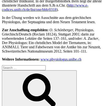
christlicher Bildkunst. In der Burgerbibliothek Bern liegt die älteste
illustrierte Handschrift aus dem 9.Jh n.Chr. (
http://www.e-
codices.unifr.ch/de/list/one/bbb/0318
).
In der Übung werden wir Ausschnitte aus dem griechischen
Physiologus, der Septuaginta und dem Neuen Testament lesen.
Zur Anschaffung empfohlen:
O. Schönberger
, Physiologus.
Griechisch/Deutsch (Reclam 18124), Stuttgart 2001; darin zur
vorbereitenden Lektüre die Seiten 137–161, und/oder:
A. Zucker
,
Der Physiologus: Ein christliches Model der Tiernaturen, in:
ANIMALI. Tiere und Fabelwesen von der Antike bis zur Neuzeit,
Schweizerisches Nationalmuseum 2012, Seiten 101–111.
Weitere Informationen:
www.physiologus.unibe.ch
Search
for:
Search