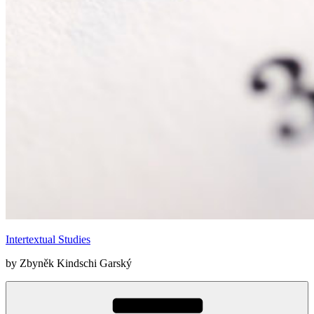
Intertextual Studies
by Zbyněk Kindschi Garský