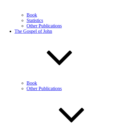
Book
Statistics
Other Publications
The Gospel of John
Book
Other Publications